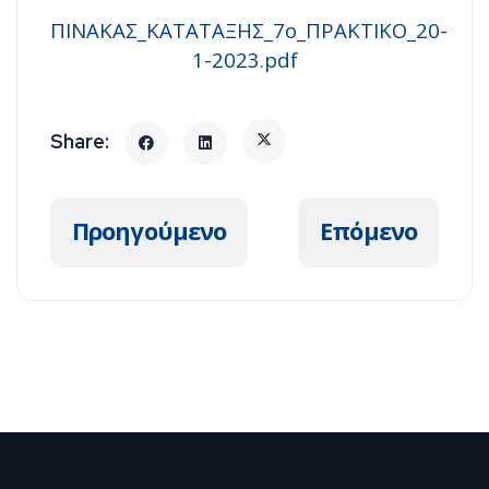
ΠΙΝΑΚΑΣ_ΚΑΤΑΤΑΞΗΣ_7ο_ΠΡΑΚΤΙΚΟ_20-
1-2023.pdf
Προηγούμενο άρθρο: ΔΕΛΤΙΟ ΤΥΠΟΥ Ε
Επόμενο άρθρ
Προηγούμενο
Επόμενο