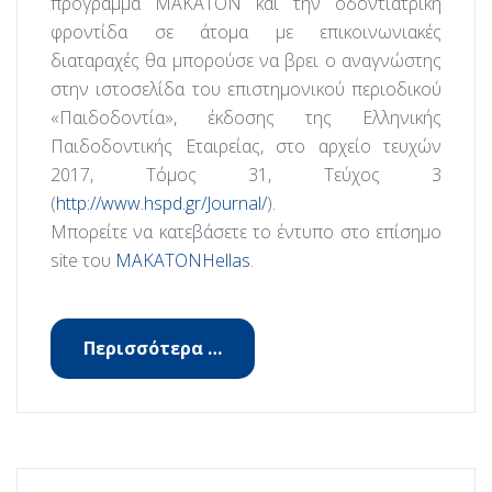
πρόγραμμα ΜΑΚΑΤΟΝ και την οδοντιατρική
φροντίδα σε άτομα με επικοινωνιακές
διαταραχές θα μπορούσε να βρει ο αναγνώστης
στην ιστοσελίδα του επιστημονικού περιοδικού
«Παιδοδοντία», έκδοσης της Ελληνικής
Παιδοδοντικής Εταιρείας, στο αρχείο τευχών
2017, Τόμος 31, Τεύχος 3
(
http://www.hspd.gr/Journal/
).
Μπορείτε να κατεβάσετε το έντυπο στο επίσημο
site του
ΜΑΚΑΤΟΝHellas
.
Περισσότερα …