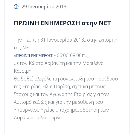
29 Ιανουαρίου 2013
ΠΡΩΪΝΗ ΕΝΗΜΕΡΩΣΗ στην ΝΕΤ
Την Πέμπτη 31 Ιανουαρίου 2013,. στην εκπομπή
της ΝΕΤ,
«
»
06:00-08:00πμ,
ΠΡΩΪΝΗ ΕΝΗΜΕΡΩΣΗ
με τον Κώστα Αρβανίτη και την Μαριλένα
Κατσίμη,
θα δοθεί ολιγόλεπτη συνέντευξη του Προέδρου
της Εταιρίας, Ηλία Παρίση, σχετικά με τους
Στόχους και τον Αγώνα της Εταιρίας για τον
Αυτισμό καθώς και για την με ευθύνη του
Υπουργείου Υγείας υποχρηματοδότηση των
Δομών που λειτουργεί.