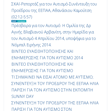
ΣΚΑΪ-Ρεπορτάζ για τον Αυτισμό-Συνέντευξη του
Προέδρου της ΕΕΠΑΑ, Αθανάσιου Καμούτση
(02:12-5:57)
Πρέσβειρα για τον Αυτισμό: Η Ομιλία της Δρ
Αγνής Βλαβιανού Αρβανίτη, στην Ημερίδα για
τον Αυτισμό 4 Απριλίου 2014, υποψήφια για το
Νόμπελ Ειρήνης 2014.
ΒΙΝΤΕΟ ΕΥΑΙΣΘΗΤΟΠΟΙΗΣΗΣ ΚΑΙ
ΕΝΗΜΕΡΩΣΗΣ ΓΙΑ ΤΟΝ ΑΥΤΙΣΜΟ 2014
ΒΙΝΤΕΟ ΕΥΑΙΣΘΗΤΟΠΟΙΗΣΗΣ ΚΑΙ
ΕΝΗΜΕΡΩΣΗΣ ΓΙΑ ΤΟΝ ΑΥΤΙΣΜΟ
ΤΙ ΣΗΜΑΙΝΕΙ ΝΑ ΕΙΣΑΙ ΑΤΟΜΟ ΜΕ ΑΥΤΙΣΜΟ;
ΣΥΝΕΝΤΕΥΞΗ ΤΟΥ ΠΡΟΕΔΡΟΥ ΤΗΣ ΕΕΠΑΑ ΗΛΙΑ
ΠΑΡΙΣΗ ΓΙΑ ΤΟΝ ΑΥΤΙΣΜΟ ΣΤΗΝ ΕΚΠΟΜΠΗ
SUNNY DAY
ΣΥΝΕΝΤΕΥΞΗ ΤΟΥ ΠΡΟΕΔΡΟΥ ΤΗΣ ΕΕΠΑΑ ΗΛΙΑ
ΠΑΡΙΣΗ ΓΙΑ ΤΟΝ ΑΥΤΙΣΜΟ ΣΤΟΝ