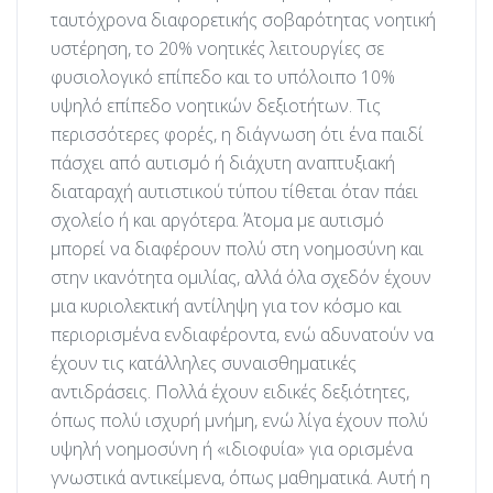
ταυτόχρονα διαφορετικής σοβαρότητας νοητική
υστέρηση, το 20% νοητικές λειτουργίες σε
φυσιολογικό επίπεδο και το υπόλοιπο 10%
υψηλό επίπεδο νοητικών δεξιοτήτων. Τις
περισσότερες φορές, η διάγνωση ότι ένα παιδί
πάσχει από αυτισμό ή διάχυτη αναπτυξιακή
διαταραχή αυτιστικού τύπου τίθεται όταν πάει
σχολείο ή και αργότερα. Άτομα με αυτισμό
μπορεί να διαφέρουν πολύ στη νοημοσύνη και
στην ικανότητα ομιλίας, αλλά όλα σχεδόν έχουν
μια κυριολεκτική αντίληψη για τον κόσμο και
περιορισμένα ενδιαφέροντα, ενώ αδυνατούν να
έχουν τις κατάλληλες συναισθηματικές
αντιδράσεις. Πολλά έχουν ειδικές δεξιότητες,
όπως πολύ ισχυρή μνήμη, ενώ λίγα έχουν πολύ
υψηλή νοημοσύνη ή «ιδιοφυία» για ορισμένα
γνωστικά αντικείμενα, όπως μαθηματικά. Αυτή η