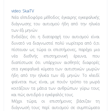
video: SkaiTV
Νέα ελπιδοφόρα μέθοδος έγκαιρης εγκεφαλικής
διάγνωσης του αυτισμού ήδη από την ηλικία
των έξι μηνών.
Ενδείξεις ότι η διαταραχή του αυτισμού είναι
δυνατό να διαγνωστεί πολύ νωρίτερα από ό,τι
πίστευαν ως τώρα οι επιστήμονες, παρέχει μια
νέα διεθνής επιστημονική έρευνα, που
διαπίστωσε ότι υπάρχουν αισθητές διαφορές
στα εγκεφαλικά κύματα των αυτιστικών μωρών
ήδη από την ηλικία των έξι μηνών. Το κλειδί
φαίνεται πως είναι, με ποιόν τρόπο τα μωρά
κοιτάζουν τα μάτια των ανθρώπων γύρω τους
και πώς αντιδρά ο εγκέφαλός τους.
Μέχρι τώρα, οι επιστήμονες βάσιζαν τη
διάγνωσή τους περί αυτισμού σε συμπτώματα