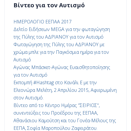
Βίντεο για τον Αυτισμό
ΗΜΕΡΟΛΟΓΙΟ ΕΕΠΑΑ 2017
Δελτίο Ειδήσεων MEGA για την φωταγώγηση
της Πύλης του ΑΔΡΙΑΝΟΥ για τον Αυτισμό
Φωταγώγηση της Πύλης του ΑΔΡΙΑΝΟΥ με
χρώμα μπλε για την Παγκόσμια ημέρα για τον
Αυτισμό
Αγώνας Μπάσκετ-Αγώνας Ευαισθητοποίησης
για τον Αυτισμό
Εκπομπή #Hashtag στο Κανάλι Ε με την
Ελεονώρα Μελέτη, 2 Απριλίου 2015, Αφιερωμένη
στον Αυτισμό.
Βίντεο από το Κέντρο Ημέρας "ΣΕΙΡΙΟΣ",
συνεντεύξεις του Προέδρου της ΕΕΠΑΑ,
Αθανάσιου Καμούτση και του Γονέα-Μέλους της
ΕΕΠΑ, Σοφία Μαροπούλου Ζαφειράτου.