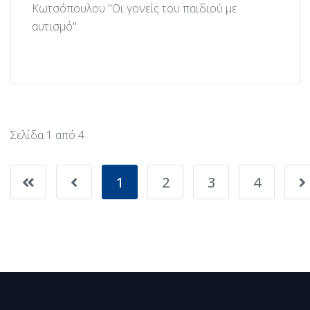
Κωτσόπουλου "Οι γονείς του παιδιού με
αυτισμό".
Σελίδα 1 από 4
1
2
3
4