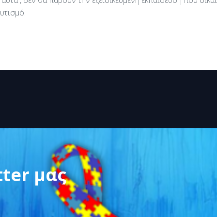
 αυτά , δεν θα πάρουν την εξειδικευμένη εκπαίδευση που δικ
υτισμό.
tter μας