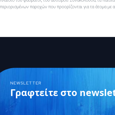
πλαίσιο του φάσματος του αυτισμού. Συνακόλουθα, τα παιδιά
περιορισμένων παροχών που προορίζονται για τα άτομα με α
NEWSLETTER
Γραφτείτε στο newsle