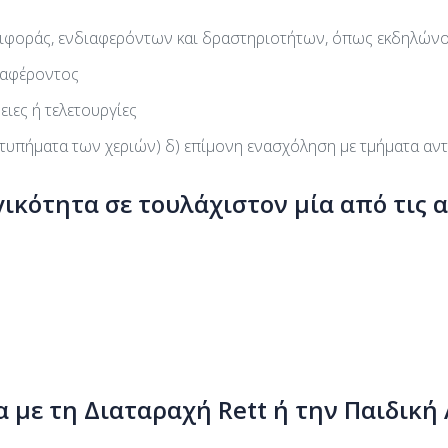
ιφοράς, ενδιαφερόντων και δραστηριοτήτων, όπως εκδηλώνον
ιαφέροντος
ειες ή τελετουργίες
. χτυπήματα των χεριών) δ) επίμονη ενασχόληση με τμήματα αντ
ικότητα σε τουλάχιστον μία από τις α
ρα με τη Διαταραχή Rett ή την Παιδικ