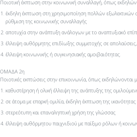
Ποιοτική έκπτωση στην κοινωνική συναλλαγή, όπως εκδηλώνε
έκδηλη έκπτωση στη χρησιμοποίηση πολλών εξωλεκτικών συ
ρύθμιση της κοινωνικής συναλλαγής
αποτυχία στην ανάπτυξη ανάλογων με το αναπτυξιακό επί
έλλειψη αυθόρμητης επιδίωξης συμμετοχής σε απολαύσεις
έλλειψη κοινωνικής ή συγκινησιακής αμοιβαιότητας.
ΟΜΑΔΑ 2η
Ποιοτικές εκπτώσεις στην επικοινωνία, όπως εκδηλώνονται μ
καθυστέρηση ή ολική έλλειψη της ανάπτυξης της ομιλούμε
σε άτομα με επαρκή ομιλία, έκδηλη έκπτωση της ικανότητα
στερεότυπη και επαναληπτική χρήση της γλώσσας
έλλειψη αυθόρμητου παιχνιδιού με παίξιμο ρόλων ή κοινων