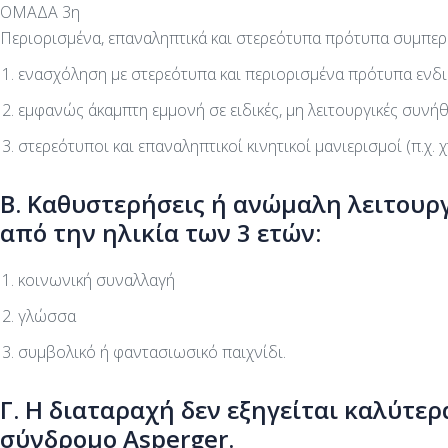
ΟΜΑΔΑ 3η
Περιορισμένα, επαναληπτικά και στερεότυπα πρότυπα συμπερ
ενασχόληση με στερεότυπα και περιορισμένα πρότυπα ενδ
εμφανώς άκαμπτη εμμονή σε ειδικές, μη λειτουργικές συνήθ
στερεότυποι και επαναληπτικοί κινητικοί μανιερισμοί (π.χ
Β. Καθυστερήσεις ή ανώμαλη λειτουργ
από την ηλικία των 3 ετών:
κοινωνική συναλλαγή
γλώσσα
συμβολικό ή φαντασιωσικό παιχνίδι.
Γ. Η διαταραχή δεν εξηγείται καλύτε
σύνδρομο Asperger.