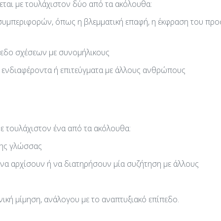
ται με τουλάχιστον δύο από τα ακόλουθα:
μπεριφορών, όπως η βλεμματική επαφή, η έκφραση του προσώ
πεδο σχέσεων με συνομήλικους
, ενδιαφέροντα ή επιτεύγματα με άλλους ανθρώπους
ε τουλάχιστον ένα από τα ακόλουθα:
νης γλώσσας
ς να αρχίσουν ή να διατηρήσουν μία συζήτηση με άλλους
ική μίμηση, ανάλογου με το αναπτυξιακό επίπεδο.