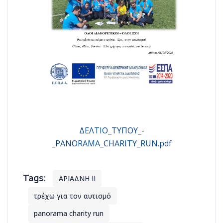
ΔΕΛΤΙΟ_ΤΥΠΟΥ_-
_PANORAMA_CHARITY_RUN.pdf
ΑΡΙΑΔΝΗ ΙΙ
τρέχω για τον αυτισμό
panorama charity run