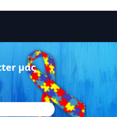
tter μας