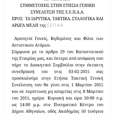
ΣΥΜΜΕΤΟΧΗΣ ΣΤΗΝ ΕΤΗΣΙΑ ΓΕΝΙΚΗ
ΣΥΝΕΛΕΥΣΗ ΤΗΣ Ε.Ε.Π.Α.Α.
ΠΡΟΣ
ΤΑ ΙΔΡΥΤΙΚΑ, ΤΑΚΤΙΚΑ, ΣΥΛΛΟΓΙΚΑ ΚΑΙ
ΑΡΩΓΑ ΜΕΛΗ της
Ε.Ε.Π.Α.Α.
Αγαπητοί Γονείς, Κηδεμόνες και Φίλοι των
Αυτιστικών Ατόμων.
Σύμφωνα με το άρθρο 29 του Καταστατικού
της Εταιρίας μας, και ύστερα από απόφαση που
πήρε το Διοικητικό Συμβούλιο στην έκτακτη
συνεδρίασή του στις 03-02-2015 σας
προσκαλούμε στην Ετήσια Τακτική Γενική
Συνέλευση που θα γίνει στις 1 Μαρτίου 2015
και σε περίπτωση μη απαρτίας στις
8 Μαρτίου
του 2015
, ημέρα
Κυριακή
και ώρα
10:00 π.μ.
ως 14:00 μ.μ.
στο Πνευματικό Κέντρο του
Δήμου Αθηναίων,
οδός Ακαδημίας 50
(ισόγειο