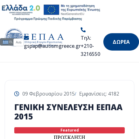
Τηλ:
Αναζήτηση...
Επιλέξτε τη γλώσσα σας
ΔΩΡΕΑ
EL
gspap@autismgreece.gr
+210-
3216550
09 Φεβρουαρίου 2015
Εμφανίσεις: 4182
ΓΕΝΙΚΗ ΣΥΝΕΛΕΥΣΗ ΕΕΠΑΑ
2015
Featured
ΠΡΟΣΚΛΗΣΗ