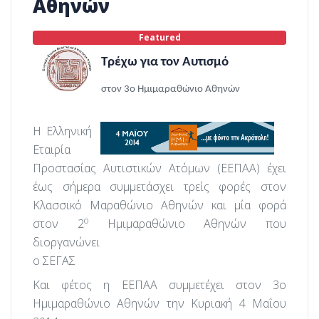
Αθηνών
Featured
Τρέχω για τον Αυτισμό
στον 3ο Ημιμαραθώνιο Αθηνών
Η Ελληνική
Εταιρία
Προστασίας Αυτιστικών Ατόμων (ΕΕΠΑΑ) έχει
έως σήμερα συμμετάσχει τρείς φορές στον
Κλασσικό Μαραθώνιο Αθηνών και μία φορά
ο
στον 2
Ημιμαραθώνιο Αθηνών που
διοργανώνει
ο ΣΕΓΑΣ
Και φέτος η ΕΕΠΑΑ συμμετέχει στον 3ο
Ημιμαραθώνιο Αθηνών την Κυριακή 4 Μαΐου