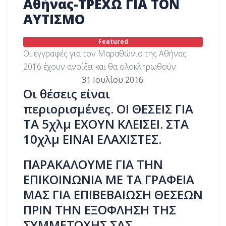
Αθήνας-ΤΡΕΧΩ ΓΙΑ ΤΟΝ
ΑΥΤΙΣΜΟ
Featured
Οι εγγραφές για τον
Μαραθώνιο της Αθήνας
2016
έχουν ανοίξει και θα ολοκληρωθούν
31 Ιουλίου 2016.
Οι θέσεις είναι
περιορισμένες. ΟΙ ΘΕΣΕΙΣ ΓΙΑ
ΤΑ 5χλμ ΕΧΟΥΝ ΚΛΕΙΣΕΙ. ΣΤΑ
10χλμ ΕΙΝΑΙ ΕΛΑΧΙΣΤΕΣ.
ΠΑΡΑΚΑΛΟΥΜΕ ΓΙΑ ΤΗΝ
ΕΠΙΚΟΙΝΩΝΙΑ ΜΕ ΤΑ ΓΡΑΦΕΙΑ
ΜΑΣ ΓΙΑ ΕΠΙΒΕΒΑΙΩΣΗ ΘΕΣΕΩΝ
ΠΡΙΝ ΤΗΝ ΕΞΟΦΛΗΣΗ ΤΗΣ
ΣΥΜΜΕΤΟΧΗΣ ΣΑΣ.