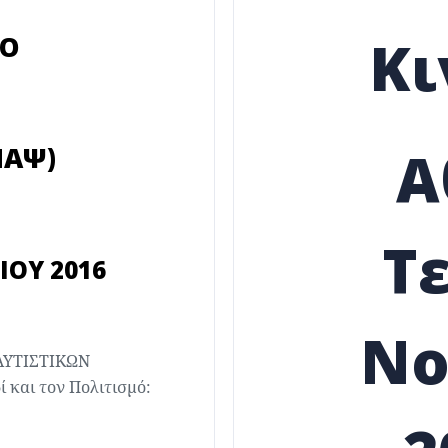
Κι
ΜΟ
Α
ΠΑΨ)
Τ
ΙΟΥ 2016
Νο
ΑΥΤΙΣΤΙΚΩΝ
ί και τον Πολιτισμό: