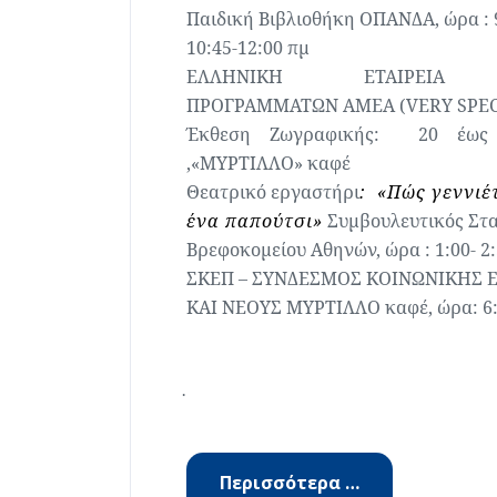
Παιδική Βιβλιοθήκη ΟΠΑΝΔΑ, ώρα : 9
10:45-12:00 πμ
ΕΛΛΗΝΙΚΗ
ΕΤΑΙΡΕΙΑ
ΠΡΟΓΡΑΜΜΑΤΩΝ ΑΜΕΑ (VERY SPEC
Έκθεση Ζωγραφικής:
20 έως
,«ΜΥΡΤΙΛΛΟ» καφέ
Θεατρικό εργαστήρι
:
«Πώς γεννιέτ
ένα παπούτσι»
Συμβουλευτικός Στα
Βρεφοκομείου Αθηνών, ώρα : 1:00- 2
ΣΚΕΠ – ΣΥΝΔΕΣΜΟΣ ΚΟΙΝΩΝΙΚΗΣ Ε
ΚΑΙ ΝΕΟΥΣ
ΜΥΡΤΙΛΛΟ καφέ, ώρα: 6:
·
Περισσότερα …