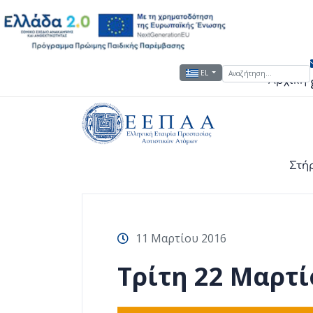
Εκδηλώσει
Αναζήτηση...
Επιλέξτε τη γλώσσα σας
EL
Αρχική
Στή
11 Μαρτίου 2016
Τρίτη 22 Μαρτί