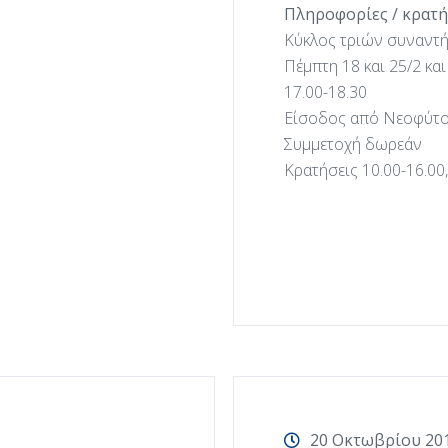
Πληροφορίες / κρατή
Κύκλος τριών συναντ
Πέμπτη 18 και 25/2 και 
17.00-18.30
Είσοδος από Νεοφύτο
Συμμετοχή δωρεάν
Κρατήσεις 10.00-16.00
20 Οκτωβρίου 20