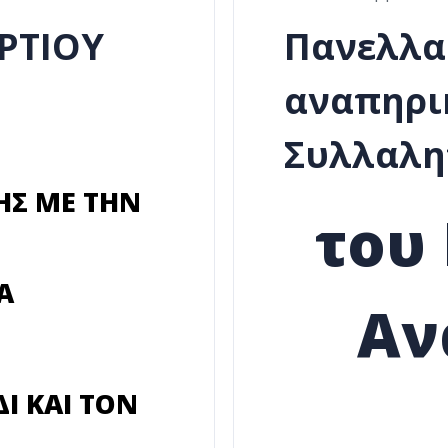
ΡΤΙΟΥ
Πανελλα
αναπηρι
Συλλαλη
ΗΣ ΜΕ ΤΗΝ
του
Α
Αν
ΔΙ ΚΑΙ ΤΟΝ