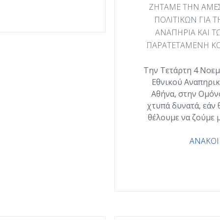
ΖΗΤΑΜΕ ΤΗΝ ΑΜΕ
ΠΟΛΙΤΙΚΩΝ ΓΙΑ 
ΑΝΑΠΗΡΙΑ ΚΑΙ Τ
ΠΑΡΑΤΕΤΑΜΕΝΗ ΚΟ
Την Τετάρτη 4 Νοεμβ
Εθνικού Αναπηρικ
Αθήνα, στην Ομόν
χτυπά δυνατά, εάν 
θέλουμε να ζούμε μ
ΑΝΑΚΟΙ