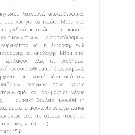
ιχνιδιού λειτουργεί απελευθερωτικά,
ς όσο και για τα παιδιά. Μέσα στο
 παιχνιδιού με τα διάφορα εικαστικά
υσικοκινητικών αυτοσχεδιασμών,
μιουργικότητα και η έκφραση, ενώ
μπιστοσύνης και αποδοχής. Μέσα από
υ εμπλέκουν όλες τις αισθήσεις,
ική και συναισθηματική έκφραση, ενώ
έρχονται πιο κοντά μέσα από την
μοιβαίων αναγκών τους, χωρίς
ανταγωνισμό και δοκιμάζουν νέους
ας. Η ομαδική δουλειά προωθεί τη
ται σε μια επικοινωνία με ευγένεια και
ιώνοντας έτσι τις σχέσεις (τους) με
την οικογένειά (τους).
ορίες
εδώ