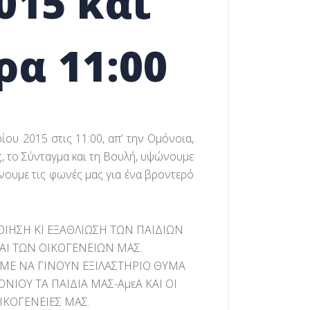
015 και
ρα 11:00
ου 2015 στις 11:00, απ’ την Ομόνοια,
, το Σύνταγμα και τη Βουλή, υψώνουμε
ώνουμε τις φωνές μας για ένα βροντερό
ΙΗΣΗ ΚΙ ΕΞΑΘΛΙΩΣΗ ΤΩΝ ΠΑΙΔΙΩΝ
ΑΙ ΤΩΝ ΟΙΚΟΓΕΝΕΙΩΝ ΜΑΣ.
ΜΕ ΝΑ ΓΙΝΟΥΝ ΕΞΙΛΑΣΤΗΡΙΟ ΘΥΜΑ
ΟΥ ΤΑ ΠΑΙΔΙΑ ΜΑΣ-ΑμεΑ ΚΑΙ ΟΙ
ΙΚΟΓΕΝΕΙΕΣ ΜΑΣ.