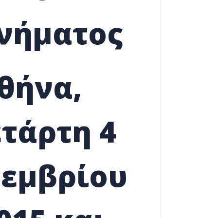
νήματος
θήνα,
ετάρτη 4
εμβρίου