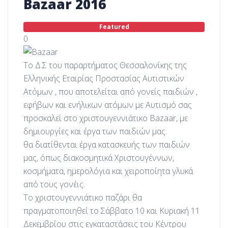
Bazaar 2016
Featured
0
Το Δ.Σ του παραρτήματος Θεσσαλονίκης της
Ελληνικής Εταιρίας Προστασίας Αυτιστικών
Ατόμων , που αποτελείται από γονείς παιδιών ,
εφήβων και ενήλικων ατόμων με Αυτισμό σας
προσκαλεί στο χριστουγεννιάτικο Bazaar, με
δημιουργίες και έργα των παιδιών μας.
θα διατίθενται έργα κατασκευής των παιδιών
μας, όπως διακοσμητικά Χριστουγέννων,
κοσμήματα, ημερολόγια και χειροποίητα γλυκά
από τους γονέις.
Το χριστουγεννιάτικο παζάρι θα
πραγματοποιηθεί το Σάββατο 10 και Κυριακή 11
Δεκεμβρίου στις εγκαταστάσεις του Κέντρου