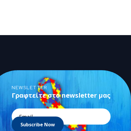
NEWSLETTER
Γραφτείτε στο newsletter μας
Subscribe Now