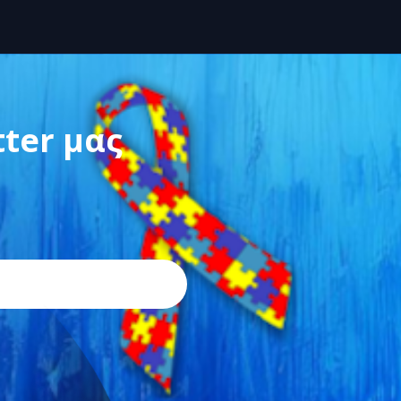
tter μας