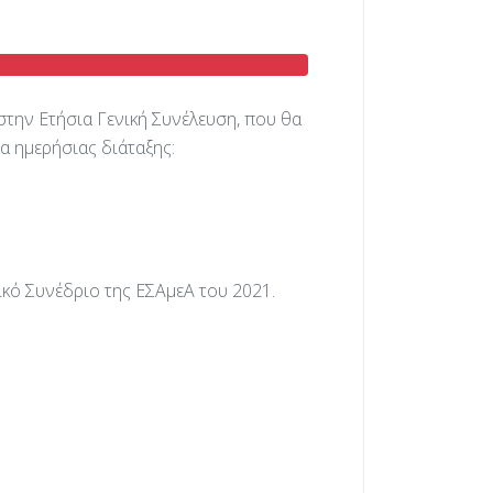
στην Ετήσια Γενική Συνέλευση, που θα
τα ημερήσιας διάταξης:
ικό Συνέδριο της ΕΣΑμεΑ του 2021.