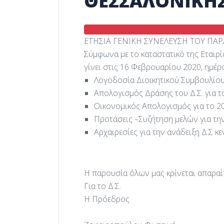
ΘΕΣΣΑΛΟΝΙΚΗ
ΕΤΗΣΙΑ ΓΕΝΙΚΗ ΣΥΝΕΛΕΥΣΗ ΤΟΥ Π
Σύμφωνα με το καταστατικό της Εταιρί
γίνει στις 16 Φεβρουαρίου 2020, ημέρα
Λογοδοσία Διοικητικού Συμβουλίου
Απολογισμός Δράσης του Δ.Σ. για τ
Οικονομικός Απολογισμός για το 2
Προτάσεις –Συζήτηση μελών για την
Αρχαιρεσίες για την ανάδειξη Δ.Σ 
Η παρουσία όλων μας κρίνεται απαραί
Για το Δ.Σ.
Η Πρόεδρος Ο Γρα