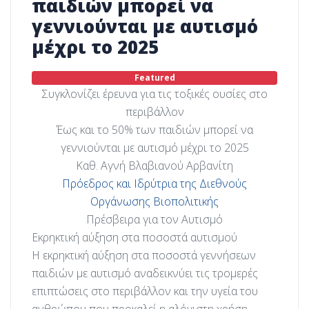
παιδιών μπορεί να
γεννιούνται με αυτισμό
μέχρι το 2025
Featured
Συγκλονίζει έρευνα για τις τοξικές ουσίες στο
περιβάλλον
Έως και το 50% των παιδιών μπορεί να
γεννιούνται με αυτισμό μέχρι το 2025
Καθ. Αγνή Βλαβιανού Αρβανίτη
Πρόεδρος και Ιδρύτρια της Διεθνούς
Οργάνωσης Βιοπολιτικής
Πρέσβειρα για τον Αυτισμό
Εκρηκτική αύξηση στα ποσοστά αυτισμού
Η εκρηκτική αύξηση στα ποσοστά γεννήσεων
παιδιών με αυτισμό αναδεικνύει τις τρομερές
επιπτώσεις στο περιβάλλον και την υγεία του