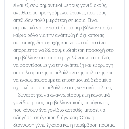
είναι εξίσου σημαντικοί με τους γονιδιακούς,
αντίθετα με προηγούμενες έρευνες που τους
απέδιδαν πολύ μικρότερη σημασία. Είναι
σημαντικό να τονιστεί ότι το περιβάλλον παίζει
καίριο ρόλο για την ανάπτυξη ή όχι κάποιας
αυτιστικής διαταραχής και ως εκ τούτου είναι
απαραίτητο να δώσουμε ιδιαίτερη προσοχή στο
περιβάλλον στο οποίο μεγαλώνουν τα παιδιά,
να φροντίσουμε για την ανάπτυξη και εφαρμογή
αποτελεσματικής περιβαλλοντικής πολιτικής και
να ενσωματώσουμε τα επιστημονικά δεδομένα
σχετικά με το περιβάλλον στις γενετικές μελέτες.
Η δυνατότητα να αναγνωρίσουμε μη κανονικά
γονίδια ή τους περιβαλλοντικούς παράγοντες
που κάνουν ένα γονίδιο ασταθές, μπορεί να
οδηγήσει σε έγκαιρη διάγνωση. Όταν η
διάγνωση γίνει έγκαιρα και η παρέμβαση πρώιμα,