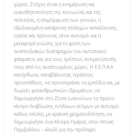
χώρας. Στόχος είναι η ενημέρωση και
ευαισθητοποίηση της κοινωνίας και της
πολιτείας, η επιμόρφωση των γονιών, η
εξειδικευμένη κατάρτιση στελεχών εκπαίδευσης
υγείας και πρόνοιας στον αυτισμό, και η
μεταφορά γνώσης για τη φύση των
αναπτυξιακών διαταραχών του αυτιστικού
φάσματος και για τους τρόπους αντιμετώπισής
τους από τις αναπτυγμένες χώρες. Η Ε.Ε.Π.Α.Α
κατόρθωσε, καταβάλοντας τεράστιες
προσπάθειες, να προσπεράσει τα εμπόδια και, με
δωρεές φιλανθρωπικών ιδρυμάτων, να
δημιουργήσει στη Ζίτσα Ιωαννίνων το πρώτο
κέντρο διαβίωσης ενηλίκων ατόμων με αυτισμό,
καθώς επίσης, με κρατική χρηματοδότηση, να
δημιουργήσει ένα Κέντρο Ημέρας στην Αττική.
Περιβάλλον – κλειδί για την πρόληψη