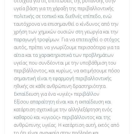
στοιχεία για τις επιπτώσεις της ρύπανσης στην
υγεία βάση για τη χάραξη της περιβαλλοντικής
πολιτικής σε τοπικό και διεθνές επίπεδο, ενώ
ταυτόχρονα να επισημανθεί ο κίνδυνος από την
χρήση των χημικών ουσιών στη γεωργία και την
παραγωγή τροφίμων. Για να επιτευχθεί ο στόχος
αυτός, πρέπει να γνωρίζουμε περισσότερα για τα
αίτια και τα χαρακτηριστικά των προβλημάτων
υγείας που συνδέονται με την υποβάθμιση του
περιβάλλοντος, και κυρίως, να εκτιμήσουμε πόσο
σημαντική είναι η εφαρμογή περιβαλλοντικής
ηθικής σε κάθε ανθρώπινη δραστηριότητα.
Εκπαίδευση για ένα «υγιές» περιβάλλον
Εξίσου απαραίτητη είναι και η εκπαίδευση και
κατάρτιση σχετικά με την αλληλεξάρτηση ενός
καθαρού και «υγιούς» περιβάλλοντος και της
ανθρώπινης υγείας. Η κατάρτιση αυτή, εκτός από
το ότι είναι αναγκαία στην πρόληψη και