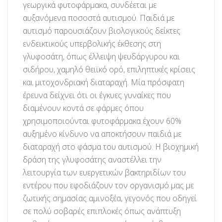
γεωργικά φυτοφάρμακα, συνδέεται με
αυξανόμενα ποσοστά αυτισμού. Παιδιά με
αυτισμό παρουσιάζουν βιολογικούς δείκτες
ενδεικτικούς υπερβολικής έκθεσης στη
γλυφοσάτη, όπως έλλειψη ψευδάργυρου και
σιδήρου, χαμηλό θειϊκό ορό, επιληπτικές κρίσεις
και μιτοχονδριακή διαταραχή. Μία πρόσφατη
έρευνα δείχνει ότι οι έγκυες γυναίκες που
διαμένουν κοντά σε φάρμες όπου
χρησιμοποιούνται φυτοφάρμακα έχουν 60%
αυξημένο κίνδυνο να αποκτήσουν παιδιά με
διαταραχή στο φάσμα του αυτισμού. Η βιοχημική
δράση της γλυφοσάτης αναστέλλει την
λειτουργία των ευεργετικών βακτηριδίων του
εντέρου που εφοδιάζουν τον οργανισμό μας με
ζωτικής σημασίας αμινοξέα, γεγονός που οδηγεί
σε πολύ σοβαρές επιπλοκές όπως ανάπτυξη