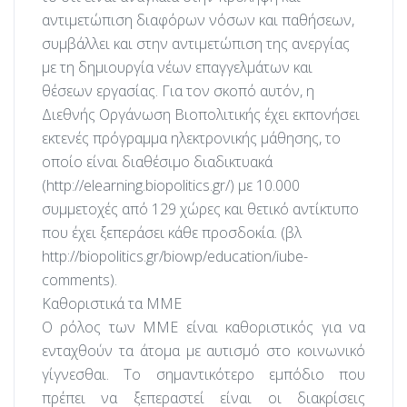
αντιμετώπιση διαφόρων νόσων και παθήσεων,
συμβάλλει και στην αντιμετώπιση της ανεργίας
με τη δημιουργία νέων επαγγελμάτων και
θέσεων εργασίας. Για τον σκοπό αυτόν, η
Διεθνής Οργάνωση Βιοπολιτικής έχει εκπονήσει
εκτενές πρόγραμμα ηλεκτρονικής μάθησης, το
οποίο είναι διαθέσιμο διαδικτυακά
(http://elearning.biopolitics.gr/) με 10.000
συμμετοχές από 129 χώρες και θετικό αντίκτυπο
που έχει ξεπεράσει κάθε προσδοκία. (βλ
http://biopolitics.gr/biowp/education/iube-
comments).
Καθοριστικά τα ΜΜΕ
Ο ρόλος των ΜΜΕ είναι καθοριστικός για να
ενταχθούν τα άτομα με αυτισμό στο κοινωνικό
γίγνεσθαι. Το σημαντικότερο εμπόδιο που
πρέπει να ξεπεραστεί είναι οι διακρίσεις