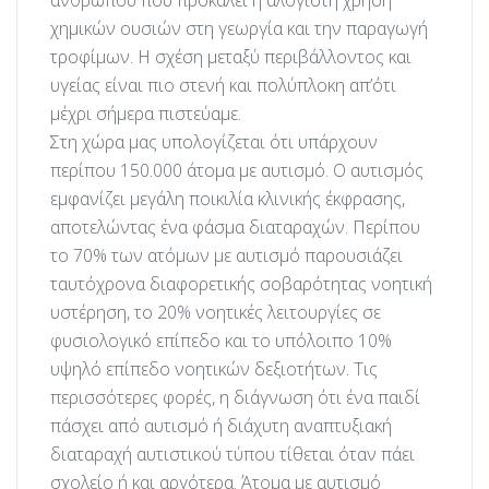
ανθρώπου που προκαλεί η αλόγιστη χρήση
χημικών ουσιών στη γεωργία και την παραγωγή
τροφίμων. Η σχέση μεταξύ περιβάλλοντος και
υγείας είναι πιο στενή και πολύπλοκη απ’ότι
μέχρι σήμερα πιστεύαμε.
Στη χώρα μας υπολογίζεται ότι υπάρχουν
περίπου 150.000 άτομα με αυτισμό. Ο αυτισμός
εμφανίζει μεγάλη ποικιλία κλινικής έκφρασης,
αποτελώντας ένα φάσμα διαταραχών. Περίπου
το 70% των ατόμων με αυτισμό παρουσιάζει
ταυτόχρονα διαφορετικής σοβαρότητας νοητική
υστέρηση, το 20% νοητικές λειτουργίες σε
φυσιολογικό επίπεδο και το υπόλοιπο 10%
υψηλό επίπεδο νοητικών δεξιοτήτων. Τις
περισσότερες φορές, η διάγνωση ότι ένα παιδί
πάσχει από αυτισμό ή διάχυτη αναπτυξιακή
διαταραχή αυτιστικού τύπου τίθεται όταν πάει
σχολείο ή και αργότερα. Άτομα με αυτισμό