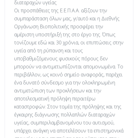
διαταραχών υγείας
Οι προσπάθειες της Ε.Ε.Π.Α.Α. αξίζουν την
συμπαράσταση όλων μας, γι’αυτό και η Διεθνής
Οργάνωση Βιοπολιτικής προσφέρει την
αμέριστη υποστήριξή της στο έργο της. Όπως
τονίζουμε εδώ και 30 χρόνια, οι επιπτώσεις στην
υγεία από τη ρύπανση και τους
υποβαθμιζόμενους φυσικούς πόρους δεν
μπορούν να αντιμετωπίζονται απομονωμένα. Το
περιβάλλον, ως κοινό σημείο αναφοράς, παρέχει
ένα δυνατό σύνδεσμο για την ολοκληρωμένη
αντιμετώπιση των προκλήσεων και την
αποτελεσματική πρόληψη περαιτέρω
καταστροφών. Στον τομέα της πρόληψης και της
έγκαιρης διάγνωσης πολλαπλών διαταραχών
υγείας, συμπεριλαμβανομένου του αυτισμού,
υπάρχει ανάγκη να αποτελέσουν τα επιστημονικά