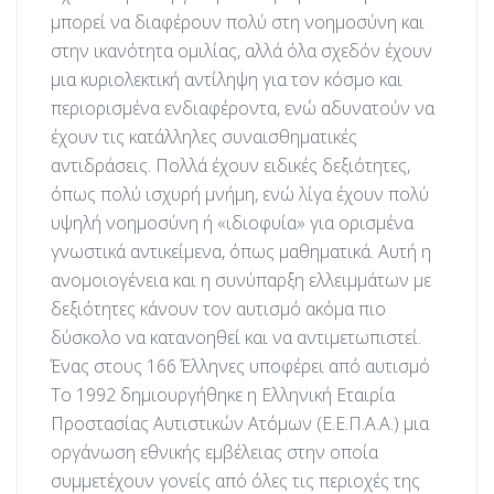
μπορεί να διαφέρουν πολύ στη νοημοσύνη και
στην ικανότητα ομιλίας, αλλά όλα σχεδόν έχουν
μια κυριολεκτική αντίληψη για τον κόσμο και
περιορισμένα ενδιαφέροντα, ενώ αδυνατούν να
έχουν τις κατάλληλες συναισθηματικές
αντιδράσεις. Πολλά έχουν ειδικές δεξιότητες,
όπως πολύ ισχυρή μνήμη, ενώ λίγα έχουν πολύ
υψηλή νοημοσύνη ή «ιδιοφυία» για ορισμένα
γνωστικά αντικείμενα, όπως μαθηματικά. Αυτή η
ανομοιογένεια και η συνύπαρξη ελλειμμάτων με
δεξιότητες κάνουν τον αυτισμό ακόμα πιο
δύσκολο να κατανοηθεί και να αντιμετωπιστεί.
Ένας στους 166 Έλληνες υποφέρει από αυτισμό
Το 1992 δημιουργήθηκε η Ελληνική Εταιρία
Προστασίας Αυτιστικών Ατόμων (Ε.Ε.Π.Α.Α.) μια
οργάνωση εθνικής εμβέλειας στην οποία
συμμετέχουν γονείς από όλες τις περιοχές της