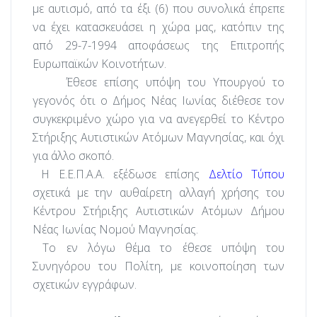
με αυτισμό, από τα έξι (6) που συνολικά έπρεπε
να έχει κατασκευάσει η χώρα μας, κατόπιν της
από 29-7-1994 αποφάσεως της Επιτροπής
Ευρωπαϊκών Κοινοτήτων.
Έθεσε επίσης υπόψη του Υπουργού το
γεγονός ότι ο Δήμος Νέας Ιωνίας διέθεσε τον
συγκεκριμένο χώρο για να ανεγερθεί το Κέντρο
Στήριξης Αυτιστικών Ατόμων Μαγνησίας, και όχι
για άλλο σκοπό.
Η Ε.Ε.Π.Α.Α. εξέδωσε επίσης
Δελτίο Τύπου
σχετικά με την αυθαίρετη αλλαγή χρήσης του
Κέντρου Στήριξης Αυτιστικών Ατόμων Δήμου
Νέας Ιωνίας Νομού Μαγνησίας.
Το εν λόγω θέμα το έθεσε υπόψη του
Συνηγόρου του Πολίτη, με κοινοποίηση των
σχετικών εγγράφων.