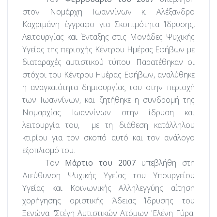
στον Νομάρχη Ιωαννίνων κ. Αλέξανδρο
Καχριμάνη έγγραφο για Σκοπιμότητα Ίδρυσης,
Λειτουργίας και Ένταξης στις Μονάδες Ψυχικής
Υγείας της περιοχής Κέντρου Ημέρας Εφήβων με
διαταραχές αυτιστικού τύπου. Παρατέθηκαν οι
στόχοι του Κέντρου Ημέρας Εφήβων, αναλύθηκε
η αναγκαιότητα δημιουργίας του στην περιοχή
των Ιωαννίνων, και ζητήθηκε
η συνδρομή της
Νομαρχίας Ιωαννίνων στην ίδρυση και
λειτουργία του,
με τη διάθεση κατάλληλου
κτιρίου για τον σκοπό αυτό και τον ανάλογο
εξοπλισμό του.
Τον
Μάρτιο του 2007
υπεβλήθη στη
Διεύθυνση Ψυχικής Υγείας του Υπουργείου
Υγείας και Κοινωνικής Αλληλεγγύης
αίτηση
χορήγησης οριστικής Άδειας Ίδρυσης του
Ξενώνα "Στέγη Αυτιστικών Ατόμων 'Ελένη Γύρα'