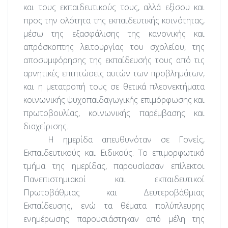
και τους εκπαιδευτικούς τους, αλλά εξίσου και
προς την ολότητα της εκπαιδευτικής κοινότητας,
μέσω της εξασφάλισης της κανονικής και
απρόσκοπτης λειτουργίας του σχολείου, της
αποσυμφόρησης της εκπαίδευσής τους από τις
αρνητικές επιπτώσεις αυτών των προβλημάτων,
και η μετατροπή τους σε θετικά πλεονεκτήματα
κοινωνικής ψυχοπαιδαγωγικής επιμόρφωσης και
πρωτοβουλίας, κοινωνικής παρέμβασης και
διαχείρισης.
Η ημερίδα απευθυνόταν σε Γονείς,
Εκπαιδευτικούς και Ειδικούς. Το επιμορφωτικό
τμήμα της ημερίδας, παρουσίασαν επίλεκτοι
Πανεπιστημιακοί και εκπαιδευτικοί
Πρωτοβάθμιας και Δευτεροβάθμιας
Εκπαίδευσης, ενώ τα θέματα πολύπλευρης
ενημέρωσης παρουσιάστηκαν από μέλη της