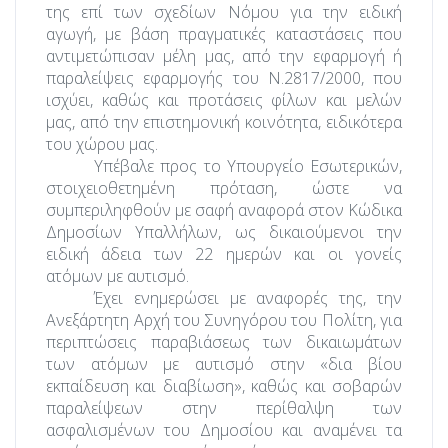
της επί
των σχεδίων Νόμου για την ειδική
αγωγή, με βάση πραγματικές καταστάσεις που
αντιμετώπισαν μέλη μας, από την εφαρμογή ή
παραλείψεις εφαρμογής του Ν.2817/2000, που
ισχύει, καθώς και προτάσεις φίλων και μελών
μας, από την επιστημονική κοινότητα, ειδικότερα
του χώρου μας.
Υπέβαλε προς το Υπουργείο Εσωτερικών,
στοιχειοθετημένη πρόταση, ώστε να
συμπεριληφθούν με σαφή αναφορά στον Κώδικα
Δημοσίων Υπαλλήλων, ως δικαιούμενοι την
ειδική άδεια των 22 ημερών και οι γονείς
ατόμων με αυτισμό.
Έχει ενημερώσει με αναφορές της, την
Ανεξάρτητη Αρχή του Συνηγόρου του Πολίτη, για
περιπτώσεις παραβιάσεως των δικαιωμάτων
των ατόμων με αυτισμό στην «δια βίου
εκπαίδευση και διαβίωση», καθώς και σοβαρών
παραλείψεων στην περίθαλψη των
ασφαλισμένων του Δημοσίου και αναμένει τα