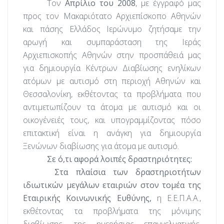
Τον
Απρίλιο του 2008
, με έγγραφό μας
προς τον
Μακαριότατο Αρχιεπίσκοπο Αθηνών
και πάσης Ελλάδος Ιερώνυμο ζητήσαμε την
αρωγή και συμπαράσταση της Ιεράς
Αρχιεπισκοπής Αθηνών στην προσπάθειά μας
για δημιουργία Κέντρων Διαβίωσης ενηλίκων
ατόμων με αυτισμό στη περιοχή Αθηνών και
Θεσσαλονίκη, εκθέτοντας τα προβλήματα που
αντιμετωπίζουν τα άτομα με αυτισμό και οι
οικογένειές τους, και υπογραμμίζοντας πόσο
επιτακτική είναι η ανάγκη για δημιουργία
Ξενώνων διαβίωσης για άτομα με αυτισμό.
Σε ό,τι αφορά λοιπές δραστηριότητες:
Στα πλαίσια των δραστηριοτήτων
ιδιωτικών μεγάλων εταιριών στον τομέα της
Εταιρικής Κοινωνικής Ευθύνης,
η Ε.Ε.Π.Α.Α.,
εκθέτοντας τα
προβλήματα της μόνιμης