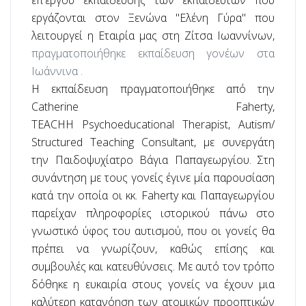
εργάζονται στον Ξενώνα "Ελένη Γύρα" που
λειτουργεί η Εταιρία μας στη Ζίτσα Ιωαννίνων,
πραγματοποιήθηκε εκπαίδευση γονέων στα
Ιωάννινα .
Η εκπαίδευση πραγματοποιήθηκε από την
Catherine
Faherty
,
TEACHH
Psychoeducational
Therapist
,
Autism
/
Structured
Teaching
Consultant
, με συνεργάτη
την Παιδοψυχίατρο Βάγια Παπαγεωργίου. Στη
συνάντηση με τους γονείς έγινε μία παρουσίαση
κατά την οποία οι κκ.
Faherty
και Παπαγεωργίου
παρείχαν πληροφορίες ιστορικού πάνω στο
γνωστικό ύφος του αυτισμού, που οι γονείς θα
πρέπει να γνωρίζουν, καθώς επίσης και
συμβουλές και κατευθύνσεις. Με αυτό τον τρόπο
δόθηκε η ευκαιρία στους γονείς να έχουν μια
καλύτερη κατανόηση των ατομικών προοπτικών