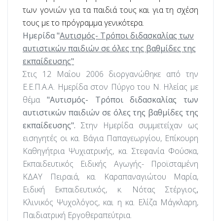
των γονιών για τα παιδιά τους και για τη σχέση
τους με το πρόγραμμα γενικότερα.
Ημερίδα "
Αυτισμός- Τρόποι διδασκαλίας των
αυτιστικών παιδιών σε όλες της βαθμίδες της
εκπαίδευσης"
Στις 12 Μαΐου 2006 διοργανώθηκε από την
Ε.Ε.Π.Α.Α. Ημερίδα στον Πύργο του Ν. Ηλείας με
θέμα
"Αυτισμός- Τρόποι διδασκαλίας των
αυτιστικών παιδιών σε όλες της βαθμίδες της
εκπαίδευσης".
Στην Ημερίδα συμμετείχαν ως
εισηγητές οι κα. Βάγια Παπαγεωργίου, Επίκουρη
Καθηγήτρια Ψυχιατρικής, κα. Στεφανία Φούσκα,
Εκπαιδευτικός Ειδικής Αγωγής- Προϊσταμένη
ΚΔΑΥ Πειραιά, κα. Καραπαναγιώτου Μαρία,
Ειδική Εκπαιδευτικός, κ. Νότας Στέργιος
,
Κλινικός Ψυχολόγος, και η κα. Ελίζα Μάγκλαρη,
Παιδιατρική Εργοθεραπεύτρια.