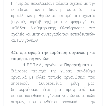
Η ημερίδα περιελάμβανε θέματα σχετικά με την
εκπαίδευση των παιδιών με αυτισμό, με το
προφίλ των μαθητών με αυτισμό στα σχολεία
(τεχνικές παρέμβασης) με την εφαρμογή της
μεθόδου Αισθητηριακής Ολοκλήρωσης στο
σχολείο και με τη συνεργασία των εκπαιδευτικών
και των γονέων.
4.Σε ό,τι αφορά την ευρύτερη οργάνωση και
επιμόρφωση γονιών:
Η Ε.Ε.Π.Α.Α., οργάνωσε
Παραρτήματα
, σε
διάφορες περιοχές της χώρας, συνδέθηκε
οργανικά με άλλες τοπικές οργανώσεις, που
αποτελούν Συνδεδεμένα μέλη μας,
δημιουργήσαμε, έτσι μια πραγματικά και
ουσιαστικά εθνική οργάνωση γονιών αυτιστικών
ατόμων, που συνδέεται οργανικά με την