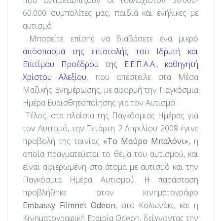
60.000 συμπολίτες μας, παιδιά και ενήλικες με
αυτισμό.
Μπορείτε επίσης να διαβάσετε ένα μικρό
απόσπασμα της επιστολής του Ιδρυτή και
Επιτίμου Προέδρου της Ε.Ε.Π.Α.Α., καθηγητή
Χρίστου Αλεξίου
, που απέστειλε στα Μέσα
Μαζικής Ενημέρωσης, με αφορμή την Παγκόσμια
Ημέρα Ευαισθητοποίησης για τον Αυτισμό.
Τέλος, στα πλαίσια της Παγκόσμιας Ημέρας για
τον Αυτισμό, την Τετάρτη 2 Απριλίου 2008 έγινε
προβολή της ταινίας
«Το Μαύρο Μπαλόνι»,
η
οποία πραγματεύεται το θέμα του αυτισμού, και
είναι αφιερωμένη στα άτομα με αυτισμό και την
Παγκόσμια Ημέρα Αυτισμού. Η παράσταση
προβλήθηκε στον κινηματογράφο
Embassy
Filmnet
Odeon
, στο Κολωνάκι, και η
Κινηματογραφική Εταιρία
Odeon
, δείχνοντας την