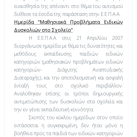
ευαισθησία της απέναντι στο θέμα του αυτισμού
διέθεσε τα έσοδα της παράσταση στην Ε.Ε.Π.Α.Α.
Ημερίδα "Μαθησιακά Προβλήματα Ειδικών
Δυσκολιών στο Σχολείο"
Η Ε.Ε.Π.Α.Α. στις 21 Απριλίου 2007
διοργάνωσε ημερίδα με θέμα τις δυνατότητες και
μεθόδους εκπαίδευσης παιδιών ειδικών
κατηγοριών (μαθησιακών προβλημάτων ειδικών
κατηγοριών- Διάχυτης Αναπτυξιακής
Διαταραχής), και την αποτελεσματική και ασφαλή
ένταξή τους στο σχολικό περιβάλλον.
Αναλύθηκαν επίσης οι τρόποι δημιουργικής
αντιμετώπισης των δυσκολιών στα σχολεία και
την εν γένει εκπαιδευτική κοινότητα.
Σκοπός του κύκλου ημερίδων στον οποίο
εντάσσεται η συγκεκριμένη, δεν ήταν μόνο η
βοήθεια προς τα παιδιά των ειδικών κατηγοριών