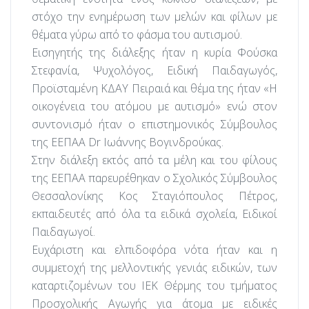
στόχο την ενημέρωση των μελών και φίλων με
θέματα γύρω από το φάσμα του αυτισμού.
Εισηγητής της διάλεξης ήταν η κυρία Φούσκα
Στεφανία, Ψυχολόγος, Ειδική Παιδαγωγός,
Προϊσταμένη ΚΔΑΥ Πειραιά και θέμα της ήταν «Η
οικογένεια του ατόμου με αυτισμό» ενώ στον
συντονισμό ήταν ο επιστημονικός Σύμβουλος
της ΕΕΠΑΑ
Dr
Ιωάννης Βογινδρούκας.
Στην διάλεξη εκτός από τα μέλη και του φίλους
της ΕΕΠΑΑ παρευρέθηκαν ο Σχολικός Σύμβουλος
Θεσσαλονίκης Κος Σταγιόπουλος Πέτρος,
εκπαιδευτές από όλα τα ειδικά σχολεία, Ειδικοί
Παιδαγωγοί.
Ευχάριστη και ελπιδοφόρα νότα ήταν και η
συμμετοχή της μελλοντικής γενιάς ειδικών,
των
καταρτιζομένων του ΙΕΚ Θέρμης του τμήματος
Προσχολικής Αγωγής για άτομα με ειδικές