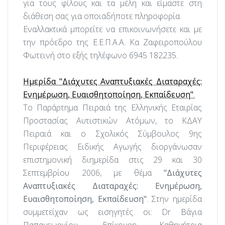
για τους φίλους και τα μέλη και είμαστε στη
διάθεση σας για οποιαδήποτε πληροφορία.
Εναλλακτικά μπορείτε να επικοινωνήσετε και με
την πρόεδρο της Ε.Ε.Π.Α.Α.
Κα Ζαφειροπούλου
Φωτεινή στο εξής τηλέφωνο 6945 182235.
Ημερίδα "Διάχυτες Αναπτυξιακές Διαταραχές:
Ενημέρωση, Ευαισθητοποίηση, Εκπαίδευση"
.
Το Παράρτημα Πειραιά της Ελληνικής Εταιρίας
Προστασίας Αυτιστικών Ατόμων, το ΚΔΑΥ
Πειραιά και ο Σχολικός Σύμβουλος 9ης
Περιφέρειας Ειδικής Αγωγής διοργάνωσαν
επιστημονική διημερίδα στις 29 και 30
Σεπτεμβρίου 2006, με θέμα
"Διάχυτες
Αναπτυξιακές Διαταραχές: Ενημέρωση,
Ευαισθητοποίηση, Εκπαίδευση"
. Στην ημερίδα
συμμετείχαν ως εισηγητές οι: Dr Βάγια
Παπαγεωργίου, Επίκουρη Καθηγήτρια