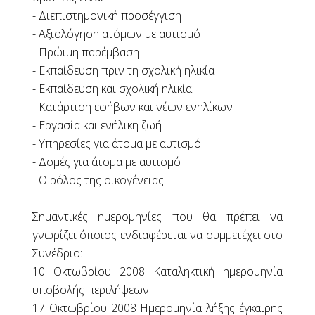
-
Διεπιστημονική προσέγγιση
-
Αξιολόγηση ατόμων με αυτισμό
-
Πρώιμη παρέμβαση
-
Εκπαίδευση πριν τη σχολική ηλικία
-
Εκπαίδευση και σχολική ηλικία
-
Κατάρτιση εφήβων και νέων ενηλίκων
-
Εργασία και ενήλικη ζωή
-
Υπηρεσίες για άτομα με αυτισμό
-
Δομές για άτομα με αυτισμό
-
Ο ρόλος της οικογένειας
Σημαντικές ημερομηνίες που θα πρέπει να
γνωρίζει όποιος ενδιαφέρεται να συμμετέχει στο
Συνέδριο:
10 Οκτωβρίου 2008
Καταληκτική ημερομηνία
υποβολής περιλήψεων
17 Οκτωβρίου 2008
Ημερομηνία λήξης έγκαιρης