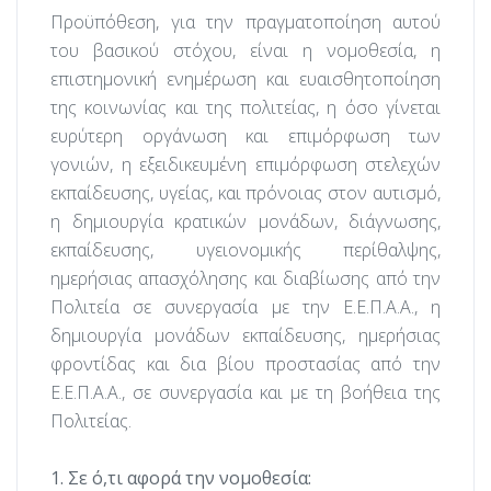
Προϋπόθεση, για την πραγματοποίηση αυτού
του βασικού στόχου, είναι η νομοθεσία, η
επιστημονική ενημέρωση και ευαισθητοποίηση
της κοινωνίας και της πολιτείας, η όσο γίνεται
ευρύτερη οργάνωση και επιμόρφωση των
γονιών, η εξειδικευμένη επιμόρφωση στελεχών
εκπαίδευσης, υγείας, και πρόνοιας στον αυτισμό,
η δημιουργία κρατικών μονάδων, διάγνωσης,
εκπαίδευσης, υγειονομικής περίθαλψης,
ημερήσιας απασχόλησης και διαβίωσης από την
Πολιτεία σε συνεργασία με την Ε.Ε.Π.Α.Α., η
δημιουργία μονάδων εκπαίδευσης, ημερήσιας
φροντίδας και δια βίου προστασίας από την
Ε.Ε.Π.Α.Α., σε συνεργασία και με τη βοήθεια της
Πολιτείας.
1. Σε ό,τι αφορά την νομοθεσία: