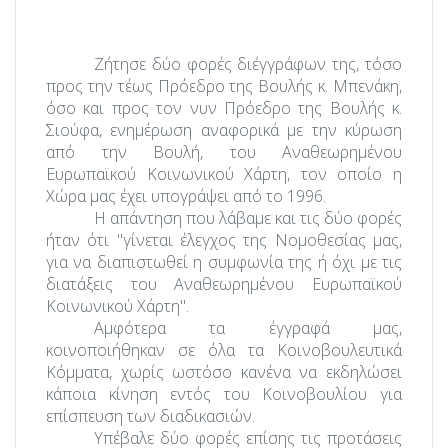
Ζήτησε δύο φορές δι΄εγγράφων της, τόσο
προς την τέως Πρόεδρο της Βουλής κ. Μπενάκη,
όσο και προς τον νυν Πρόεδρο της Βουλής κ.
Σιούφα, ενημέρωση αναφορικά με την κύρωση
από την Βουλή, του Αναθεωρημένου
Ευρωπαϊκού Κοινωνικού Χάρτη, τον οποίο η
Χώρα μας έχει υπογράψει από το 1996.
Η απάντηση που λάβαμε και τις δύο φορές
ήταν ότι "γίνεται έλεγχος της Νομοθεσίας μας,
για να διαπιστωθεί η συμφωνία της ή όχι με τις
διατάξεις του Αναθεωρημένου Ευρωπαϊκού
Κοινωνικού Χάρτη".
Αμφότερα τα έγγραφά μας,
κοινοποιήθηκαν σε όλα τα Κοινοβουλευτικά
Κόμματα, χωρίς ωστόσο κανένα να εκδηλώσει
κάποια κίνηση εντός του Κοινοβουλίου για
επίσπευση των διαδικασιών.
Υπέβαλε δύο φορές επίσης τις προτάσεις