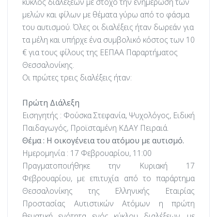
κύκλος διαλέξεων με στόχο την ενημέρωση των
μελών και φίλων με θέματα γύρω από το φάσμα
του αυτισμού. Όλες οι διαλέξεις ήταν δωρεάν για
τα μέλη και υπήρχε ένα συμβολικό κόστος των 10
€ για τους φίλους της ΕΕΠΑΑ Παραρτήματος
Θεσσαλονίκης.
Οι πρώτες τρεις διαλέξεις ήταν:
Πρώτη Διάλεξη
Εισηγητής : Φούσκα Στεφανία, Ψυχολόγος, Ειδική
Παιδαγωγός, Προϊσταμένη ΚΔΑΥ Πειραιά.
Θέμα : Η οικογένεια του ατόμου με αυτισμό.
Ημερομηνία : 17 Φεβρουαρίου, 11:00
Πραγματοποιήθηκε την Κυριακή 17
Φεβρουαρίου, με επιτυχία από το παράρτημα
Θεσσαλονίκης της Ελληνικής Εταιρίας
Προστασίας Αυτιστικών Ατόμων η πρώτη
θεματική ενότητα ενός κύκλου διαλέξεων, με