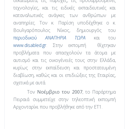
δικαιώματα, τις παροχές, τις προσαρμοσμένες
τεχνολογίες, και τις ειδικές εκπαιδευτικές και
καταναλωτικές ανάγκες των ανθρώπων με
αναπηρίες. Τον κ. Παρίση υποδέχθηκε ο κ.
Βουλγαρόπουλος Νίκος, δημιουργός του
περιοδικού
ΑΝΑΠΗΡΙΑ ΤΩΡΑ
και του
www.disabled.gr
. Στην εκπομπή
θίχτηκαν
προβλήματα που απασχολούν τα άτομα με
αυτισμό και τις οικογένειές τους στην Ελλάδα,
κυρίως στην εκπαίδευση και προστατευμένη
διαβίωση, καθώς και οι επιδιώξεις της Εταιρίας,
σχετικά με αυτά.
Τον
Νοέμβριο του 2007
, το Παράρτημα
Πειραιά συμμετείχε στην τηλεοπτική εκπομπή
Αρχονταρίκι που προβλήθηκε από την ΕΤ1.