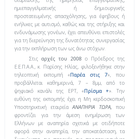
διαβίωσης, της ημερήσιας επαγγελματικής,
ημιεπαγγελματικής ή δημιουργικής
προστατευμένης απασχόλησης, για έφηβους ή
ενήλικες με αυτισμό, καθώς και της στήριξης και
ενδυνάμωσης γονέων, έχει απευθύνει επιστολές
για τη διερεύνηση της δυνατότητας συνεργασίας
για την εκπλήρωση των ως άνω στόχων.
Στις
αρχές του 2008
ο Πρόεδρος της
Ε.Ε.Π.Α.Α., κ. Παρίσης Ηλίας, φιλοξενήθηκε στην
τηλεοπτική εκπομπή «
Παρέα στις 7
», που
προβάλλεται καθημερινά, 7 – 8μμ, από το
ψηφιακό κανάλι της ΕΡΤ, «
Πρίσμα +
». Την
ευθύνη της εκπομπής έχει η Μη κερδοσκοπική
Υποστηρικτική εταιρεία
ΑΝΑΠΗΡΙΑ ΤΩΡΑ,
που
φροντίζει για την άμεση ενημέρωση των
Ελλήνων με αναπηρία σχετικά με οτιδήποτε
αφορά στην αναπηρία, την αποκατάσταση, τα