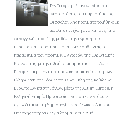
Την Τετάρτη 18 Ιανουαρίου στις
εγκαταστάσεις του παραρτήματος
Θεσσαλονίκης πραγματοποιήθηκε με
μεγάλη επιτυχία η ανοικτη συζήτηση
στρογγυλής τραπέζης με θέμα την ιδρυση του
Ευρωπαικου παρατηρητηρίου. Ακολουθώντας το
παράδειγμα των προηγμένων χωρών της Ευρωπαϊκής
Κοινότητας, με την ηθική συμπαράσταση της Autism–
Europe, και με την επιστημονική συμπαράσταση των
Ελλήνων επιστημόνων, που είναι μέλη της, καθώς και
Ευρωπαίων επιστημόνων, μέσω της Autism Europe, η
Ελληνική Εταιρία Προστασίας Αυτιστικών Ατόμων
αγωνίζεται για τη δημιουργία ενός Εθνικού Δικτύου
Παροχής Υπηρεσιών για Άτομα με Αυτισμό