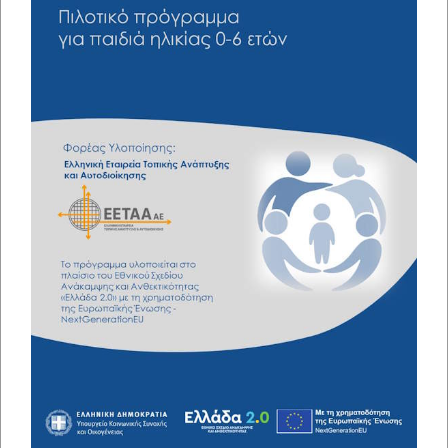
NEWSLETTER
Γραφτείτε στο newsletter μας
Subscribe Now