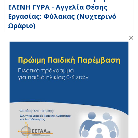
ΕΛΕΝΗ ΓΥΡΑ - Αγγελία Θέσης
Εργασίας: Φύλακας (Νυχτερινό
Ωράριο)
×
Οικοτροφείο Στέγη Αυτιστικών
Ατόμων ΕΛΕΝΗ ΓΥΡΑ - ΔΡΑΣΗ ΣΤΗ
ΖΩΣΙΜΑΙΑ ΒΙΒΛΙΟΘΗΚΗ ΜΕ ΤΟ
ΝΗΠΙΑΓΩΓΕΙΟ ΚΛΗΜΑΤΙΑΣ