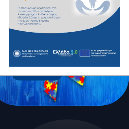
NEWSLETTER
Γραφτείτε στο newsletter μας
Subscribe Now