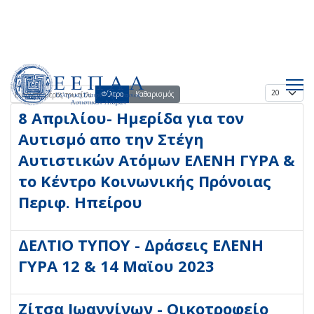
Εμφάνισ
Εισάγετε μέρος του τίτλου.
Φίλτρο
Καθαρισμός
8 Απριλίου- Ημερίδα για τον
Αυτισμό απο την Στέγη
Αυτιστικών Ατόμων ΕΛΕΝΗ ΓΥΡΑ &
το Κέντρο Κοινωνικής Πρόνοιας
Περιφ. Ηπείρου
ΔΕΛΤΙΟ ΤΥΠΟΥ - Δράσεις ΕΛΕΝΗ
ΓΥΡΑ 12 & 14 Μαϊου 2023
Ζίτσα Ιωαννίνων - Οικοτροφείο